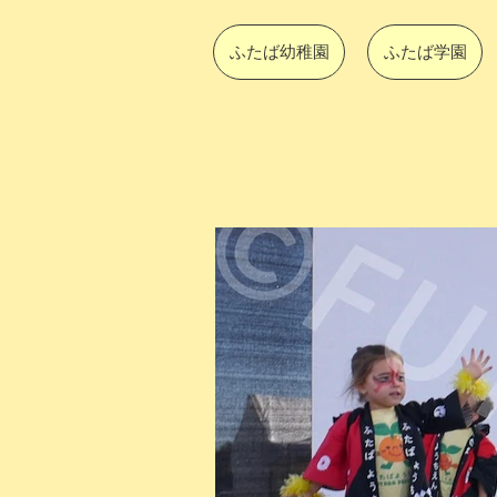
ふたば幼稚園
ふたば学園