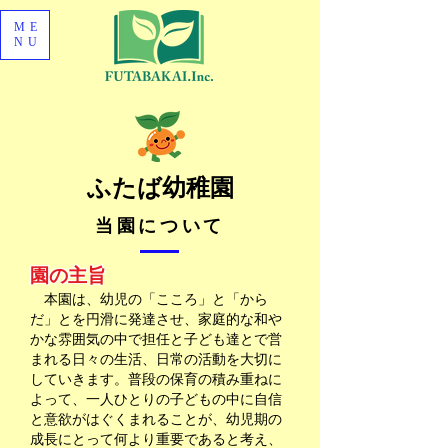
ME
NU
​ふたば幼稚園
当園について
園の主旨
本園は、幼児の「こころ」と「から
だ」とを円滑に発達させ、家庭的な和や
かな雰囲気の中で担任と子ども達とで営
まれる日々の生活、日常の活動を大切に
していきます。普段の保育の積み重ねに
よって、一人ひとりの子どもの中に自信
と意欲がはぐくまれることが、幼児期の
成長にとって何より重要であると考え、